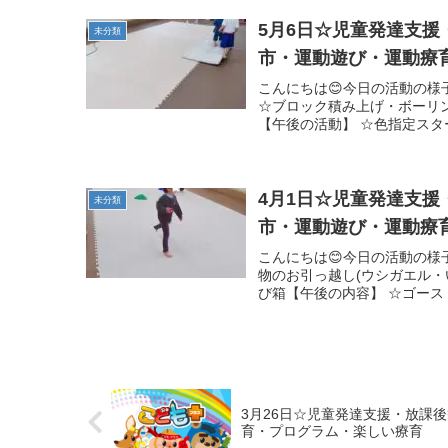
5月6日☆児童発達支
未分類
市・運動遊び・運動療
こんにちは😊今日の活動の様
☆ブロック積み上げ・ボーリ
【午後の活動】 ☆色指定スタ
4月1日☆児童発達支
未分類
市・運動遊び・運動療
こんにちは😊今日の活動の様
物のお引っ越し(ウシガエル
び箱【午後の内容】 ☆ゴース
3月26日☆児童発達支援・放課
育・プログラム・楽しい療育