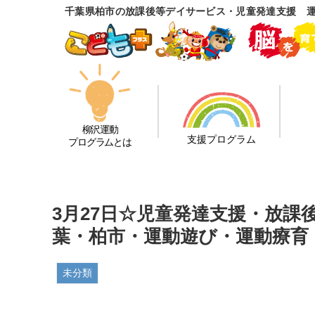
千葉県柏市の放課後等デイサービス・児童発達支援 
柳沢運動
支援プログラム
プログラムとは
3月27日☆児童発達支援・放
葉・柏市・運動遊び・運動療育
未分類