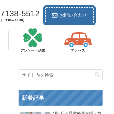
-7138-5512
お問い合わせ
：9:00～18:00】
アンケート結果
アクセス
新着記事
7月3日☆児童発達支援・放