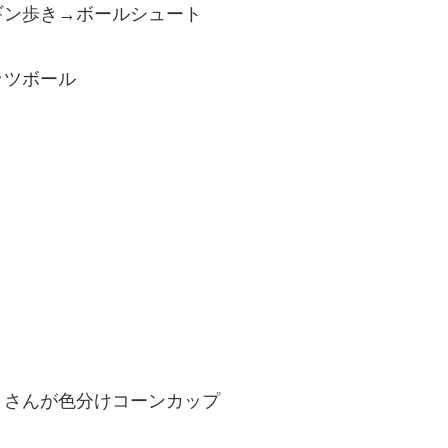
ギン歩き→ボールシュート
ッツボール
まさんが色分けコーンカップ