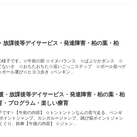
援・放課後等デイサービス・発達障害・柏の葉・柏
活動の様子です。☆午前の部 ☆イヌバランス ☆ぱぷりかダンス ☆
てないさ ☆おちたおちた☆追いごっこステップ ☆ボール並べゲ
ボール運び☆ヒヨコ歩き（ペンギン...
支援・放課後等デイサービス・発達障害・柏の葉・柏
育・プログラム・楽しい療育
子です✨【午前の内容】 ☆トントントンなんの音?(走る、ペンギ
ンポイントジャンプ、カンガルージャンプ、跳び箱ポイントジャン
くぐり、鉄棒【午後の内容】 ☆ジャン...