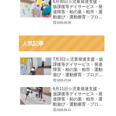
6月30日☆児童発達支援・
放課後等デイサービス・発
達障害・柏の葉・柏市・運
動遊び・運動療育・プログ
ラム・楽しい療育
2025.06.30
人気記事
7月3日☆児童発達支援・放
課後等デイサービス・発達
障害・柏の葉・柏市・運動
遊び・運動療育・プログラ
ム・楽しい療育
2025.07.04
6月11日☆児童発達支援・
放課後等デイサービス・発
達障害・柏の葉・柏市・運
動遊び・運動療育・プログ
ラム・楽しい療育
2025.06.11