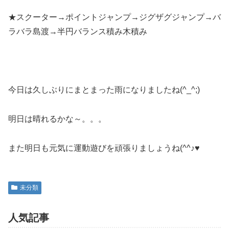
★スクーター→ポイントジャンプ→ジグザグジャンプ→バ
ラバラ島渡→半円バランス積み木積み
今日は久しぶりにまとまった雨になりましたね(^_^;)
明日は晴れるかな～。。。
また明日も元気に運動遊びを頑張りましょうね(^^♪♥
未分類
人気記事