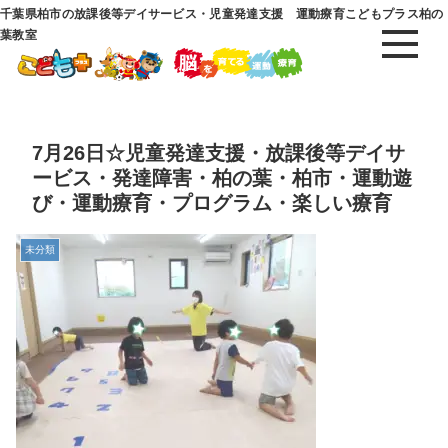
千葉県柏市の放課後等デイサービス・児童発達支援 運動療育こどもプラス柏の
葉教室
7月26日☆児童発達支援・放課後等デイサ
ービス・発達障害・柏の葉・柏市・運動遊
び・運動療育・プログラム・楽しい療育
未分類