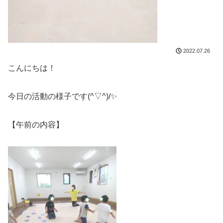
2022.07.26
こんにちは！
今日の活動の様子です(^▽^)/✨
【午前の内容】