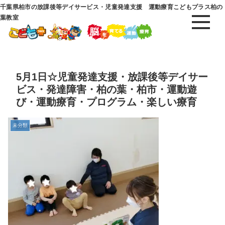
千葉県柏市の放課後等デイサービス・児童発達支援 運動療育こどもプラス柏の
葉教室
5月1日☆児童発達支援・放課後等デイサー
ビス・発達障害・柏の葉・柏市・運動遊
び・運動療育・プログラム・楽しい療育
未分類