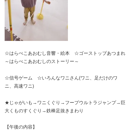
☆はらぺこあおむし音響・絵本 ☆ゴーストップあつまれ
～はらぺこあおむしのストーリー～
☆信号ゲーム ☆いろんなワニさん(ワニ、足だけのワ
ニ、高速ワニ)
★じゃがいも→ワニくぐり→フープウルトラジャンプ→巨
大くものすくぐり→鉄棒足抜きまわり
【午後の内容】