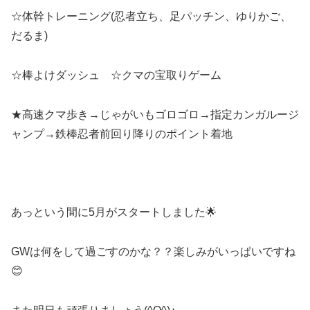
☆体幹トレーニング(忍者立ち、足パッチン、ゆりかご、
だるま)
☆棒よけダッシュ ☆クマの宝取りゲーム
★高速クマ歩き→じゃがいもゴロゴロ→指定カンガルージ
ャンプ→鉄棒忍者前回り降りのポイント着地
あっという間に5月がスタートしました🌟
GWは何をして過ごすのかな？？楽しみがいっぱいですね
😊